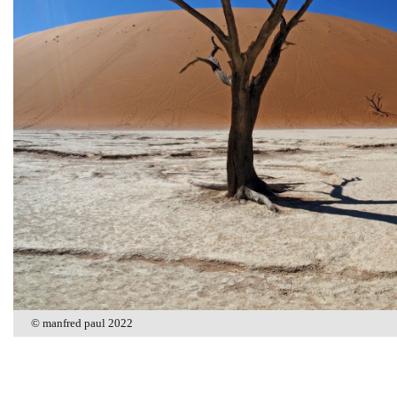
© manfred paul 2022