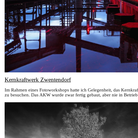
Kernkraftwerk Zwentendorf
Im Rahmen eines Fotoworkshops hatte ich Gelegenheit, das Kernkr
zu besuchen. Das AKW wurde zwar fertig gebaut, aber nie in Betri