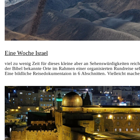
Eine Woche Israel
viel zu wenig Zeit für dieses kleine aber an Sehenswürdigkeiten reich
der Bibel bekannte Orte im Rahmen einer organisierten Rundreise se
Eine bildliche Reisedokumentaion in 6 Abschnitten. Vielleicht machen