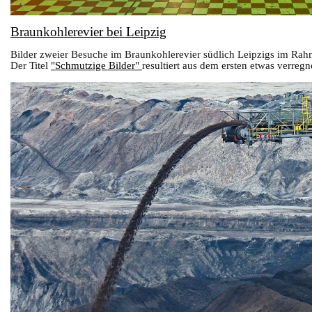
Braunkohlerevier bei Leipzig
Bilder zweier Besuche im Braunkohlerevier südlich Leipzigs im Ra
Der Titel
"Schmutzige Bilder"
resultiert aus dem ersten etwas verre