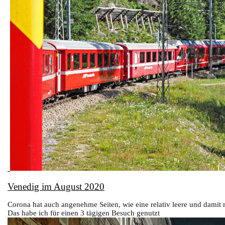
Venedig im August 2020
Corona hat auch angenehme Seiten, wie eine relativ leere und damit 
Das habe ich für einen 3 tägigen Besuch genutzt