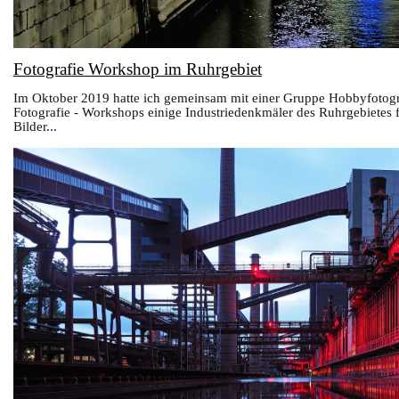
Fotografie Workshop im Ruhrgebiet
Im Oktober 2019 hatte ich gemeinsam mit einer Gruppe Hobbyfotogr
Fotografie - Workshops einige Industriedenkmäler des Ruhrgebietes f
Bilder...